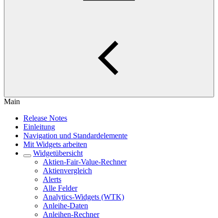
Main
Release Notes
Einleitung
Navigation und Standardelemente
Mit Widgets arbeiten
Widgetübersicht
Aktien-Fair-Value-Rechner
Aktienvergleich
Alerts
Alle Felder
Analytics-Widgets (WTK)
Anleihe-Daten
Anleihen-Rechner