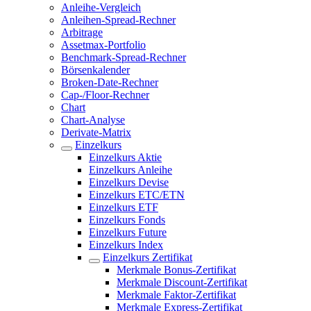
Anleihe-Vergleich
Anleihen-Spread-Rechner
Arbitrage
Assetmax-Portfolio
Benchmark-Spread-Rechner
Börsenkalender
Broken-Date-Rechner
Cap-/Floor-Rechner
Chart
Chart-Analyse
Derivate-Matrix
Einzelkurs
Einzelkurs Aktie
Einzelkurs Anleihe
Einzelkurs Devise
Einzelkurs ETC/ETN
Einzelkurs ETF
Einzelkurs Fonds
Einzelkurs Future
Einzelkurs Index
Einzelkurs Zertifikat
Merkmale Bonus-Zertifikat
Merkmale Discount-Zertifikat
Merkmale Faktor-Zertifikat
Merkmale Express-Zertifikat