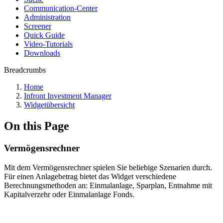
Communication-Center
Administration
Screener
Quick Guide
Video-Tutorials
Downloads
Breadcrumbs
Home
Infront Investment Manager
Widgetübersicht
On this Page
Vermögensrechner
Mit dem Vermögensrechner spielen Sie beliebige Szenarien durch.
Für einen Anlagebetrag bietet das Widget verschiedene
Berechnungsmethoden an: Einmalanlage, Sparplan, Entnahme mit
Kapitalverzehr oder Einmalanlage Fonds.