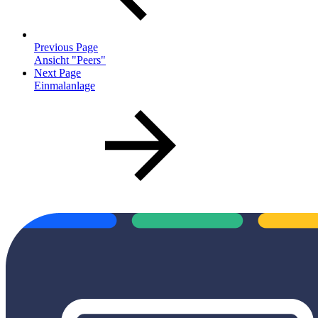
Previous Page
Ansicht "Peers"
Next Page
Einmalanlage