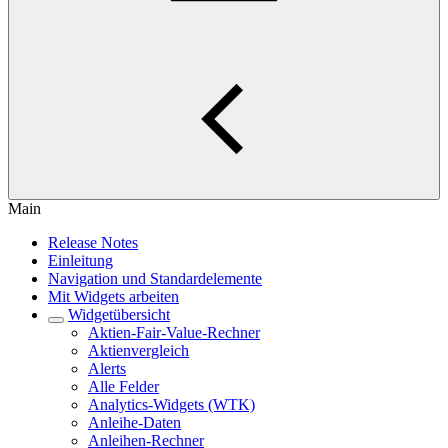
Main
Release Notes
Einleitung
Navigation und Standardelemente
Mit Widgets arbeiten
Widgetübersicht
Aktien-Fair-Value-Rechner
Aktienvergleich
Alerts
Alle Felder
Analytics-Widgets (WTK)
Anleihe-Daten
Anleihen-Rechner