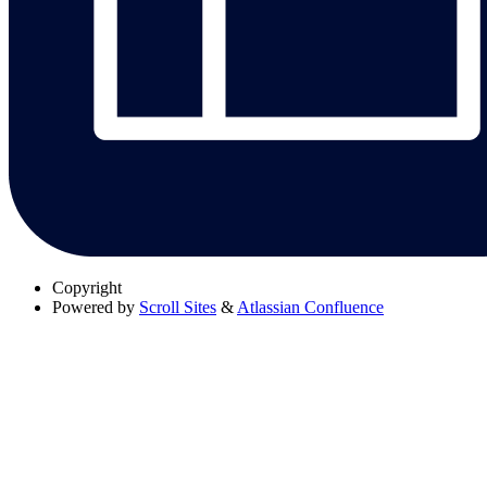
Copyright
Powered by
Scroll Sites
&
Atlassian Confluence