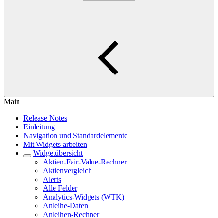
Main
Release Notes
Einleitung
Navigation und Standardelemente
Mit Widgets arbeiten
Widgetübersicht
Aktien-Fair-Value-Rechner
Aktienvergleich
Alerts
Alle Felder
Analytics-Widgets (WTK)
Anleihe-Daten
Anleihen-Rechner