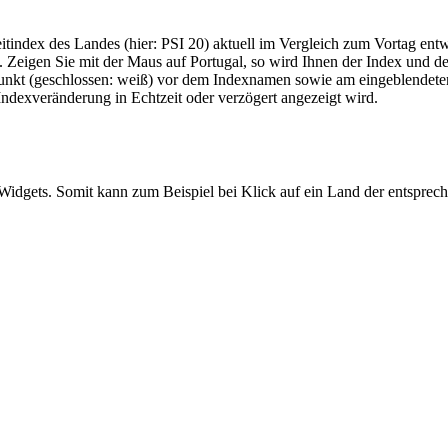
eitindex des Landes (hier: PSI 20) aktuell im Vergleich zum Vortag ent
 Zeigen Sie mit der Maus auf Portugal, so wird Ihnen der Index und de
 Punkt (geschlossen: weiß) vor dem Indexnamen sowie am eingeblendete
Indexveränderung in Echtzeit oder verzögert angezeigt wird.
Widgets. Somit kann zum Beispiel bei Klick auf ein Land der entspre