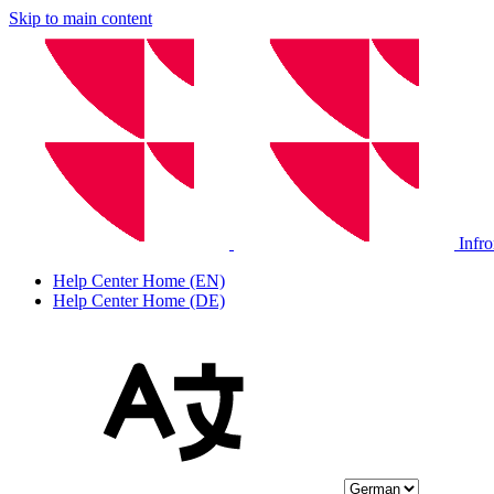
Skip to main content
Infr
Help Center Home (EN)
Help Center Home (DE)