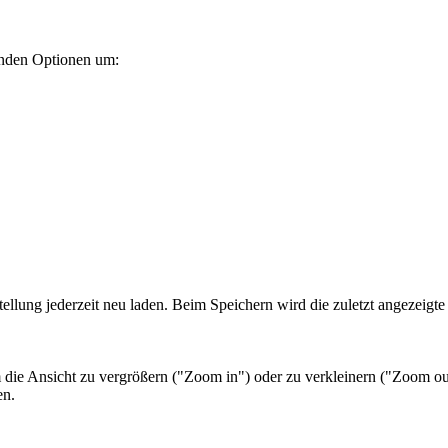
genden Optionen um:
llung jederzeit neu laden. Beim Speichern wird die zuletzt angezeigt
 die Ansicht zu vergrößern ("Zoom in") oder zu verkleinern ("Zoom ou
en.