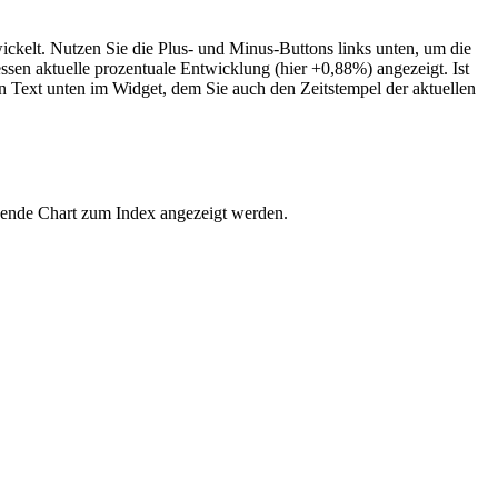
wickelt. Nutzen Sie die Plus- und Minus-Buttons links unten, um die
ssen aktuelle prozentuale Entwicklung (hier +0,88%) angezeigt. Ist
n Text unten im Widget, dem Sie auch den Zeitstempel der aktuellen
chende Chart zum Index angezeigt werden.