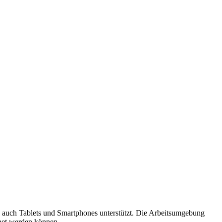
s auch Tablets und Smartphones unterstützt. Die Arbeitsumgebung
net werden können.