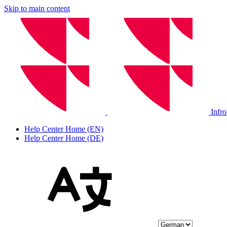
Skip to main content
Infr
Help Center Home (EN)
Help Center Home (DE)