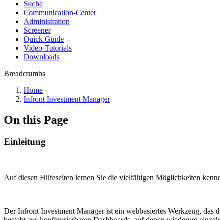
Suche
Communication-Center
Administration
Screener
Quick Guide
Video-Tutorials
Downloads
Breadcrumbs
Home
Infront Investment Manager
On this Page
Einleitung
Auf diesen Hilfeseiten lernen Sie die vielfältigen Möglichkeiten kenn
Der Infront Investment Manager ist ein webbasiertes Werkzeug, das 
besteht aus konfigurierbaren Dashboards, auf denen wiederum einze