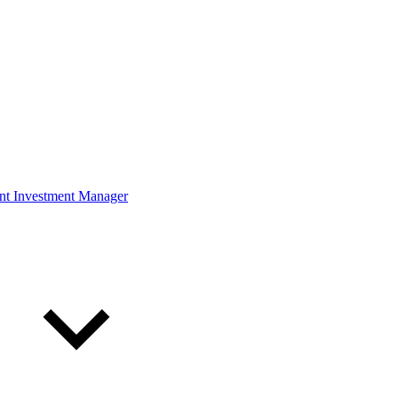
ont Investment Manager