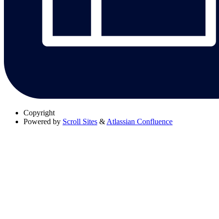
Copyright
Powered by
Scroll Sites
&
Atlassian Confluence