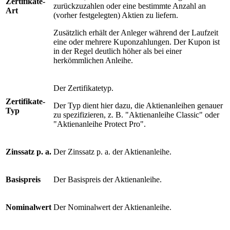
Zertifikate-
zurückzuzahlen oder eine bestimmte Anzahl an
Art
(vorher festgelegten) Aktien zu liefern.
Zusätzlich erhält der Anleger während der Laufzeit
eine oder mehrere Kuponzahlungen. Der Kupon ist
in der Regel deutlich höher als bei einer
herkömmlichen Anleihe.
Der Zertifikatetyp.
Zertifikate-
Der Typ dient hier dazu, die Aktienanleihen genauer
Typ
zu spezifizieren, z. B. "Aktienanleihe Classic" oder
"Aktienanleihe Protect Pro".
Zinssatz p. a.
Der Zinssatz p. a. der Aktienanleihe.
Basispreis
Der Basispreis der Aktienanleihe.
Nominalwert
Der Nominalwert der Aktienanleihe.