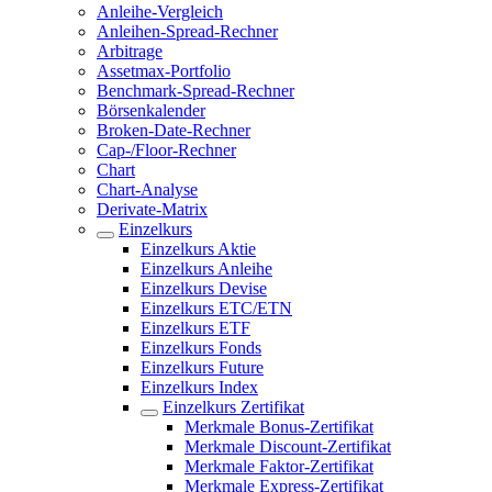
Anleihe-Vergleich
Anleihen-Spread-Rechner
Arbitrage
Assetmax-Portfolio
Benchmark-Spread-Rechner
Börsenkalender
Broken-Date-Rechner
Cap-/Floor-Rechner
Chart
Chart-Analyse
Derivate-Matrix
Einzelkurs
Einzelkurs Aktie
Einzelkurs Anleihe
Einzelkurs Devise
Einzelkurs ETC/ETN
Einzelkurs ETF
Einzelkurs Fonds
Einzelkurs Future
Einzelkurs Index
Einzelkurs Zertifikat
Merkmale Bonus-Zertifikat
Merkmale Discount-Zertifikat
Merkmale Faktor-Zertifikat
Merkmale Express-Zertifikat