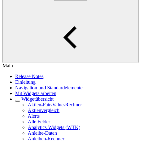
Main
Release Notes
Einleitung
Navigation und Standardelemente
Mit Widgets arbeiten
Widgetübersicht
Aktien-Fair-Value-Rechner
Aktienvergleich
Alerts
Alle Felder
Analytics-Widgets (WTK)
Anleihe-Daten
Anleihen-Rechner