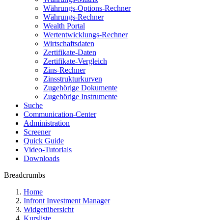
Währungs-Options-Rechner
Währungs-Rechner
Wealth Portal
Wertentwicklungs-Rechner
Wirtschaftsdaten
Zertifikate-Daten
Zertifikate-Vergleich
Zins-Rechner
Zinsstrukturkurven
Zugehörige Dokumente
Zugehörige Instrumente
Suche
Communication-Center
Administration
Screener
Quick Guide
Video-Tutorials
Downloads
Breadcrumbs
Home
Infront Investment Manager
Widgetübersicht
Kursliste