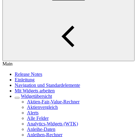
Main
Release Notes
Einleitung
Navigation und Standardelemente
Mit Widgets arbeiten
Widgetübersicht
Aktien-Fair-Value-Rechner
Aktienvergleich
Alerts
Alle Felder
Analytics-Widgets (WTK)
Anleihe-Daten
Anleihen-Rechner