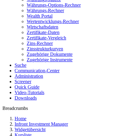
Währungs-Options-Rechner
Währungs-Rechner
Wealth Portal
Wertentwicklungs-Rechner
Wirtschaftsdaten
Zertifikate-Daten
Zertifikate-Vergleich
Zins-Rechner
Zinsstrukturkurven
Zugehörige Dokumente
Zugehörige Instrumente
Suche
Communication-Center
Administration
Screener
Quick Guide
Video-Tutorials
Downloads
Breadcrumbs
Home
Infront Investment Manager
Widgetübersicht
Kursliste