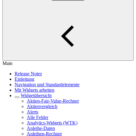
Main
Release Notes
Einleitung
Navigation und Standardelemente
Mit Widgets arbeiten
Widgetübersicht
Aktien-Fair-Value-Rechner
Aktienvergleich
Alerts
Alle Felder
Analytics-Widgets (WTK)
Anleihe-Daten
Anleihen-Rechner