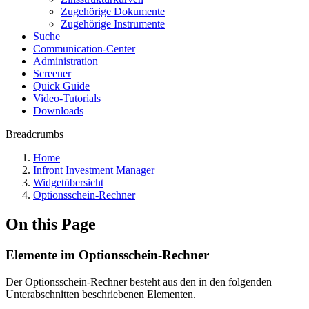
Zugehörige Dokumente
Zugehörige Instrumente
Suche
Communication-Center
Administration
Screener
Quick Guide
Video-Tutorials
Downloads
Breadcrumbs
Home
Infront Investment Manager
Widgetübersicht
Optionsschein-Rechner
On this Page
Elemente im Optionsschein-Rechner
Der Optionsschein-Rechner besteht aus den in den folgenden
Unterabschnitten beschriebenen Elementen.