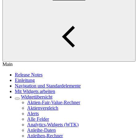
Main
Release Notes
Einleitung
Navigation und Standardelemente
Mit Widgets arbeiten
Widgetübersicht
Aktien-Fair-Value-Rechner
Aktienvergleich
Alerts
Alle Felder
Analytics-Widgets (WTK)
Anleihe-Daten
Anleihen-Rechner