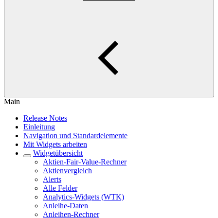
Main
Release Notes
Einleitung
Navigation und Standardelemente
Mit Widgets arbeiten
Widgetübersicht
Aktien-Fair-Value-Rechner
Aktienvergleich
Alerts
Alle Felder
Analytics-Widgets (WTK)
Anleihe-Daten
Anleihen-Rechner