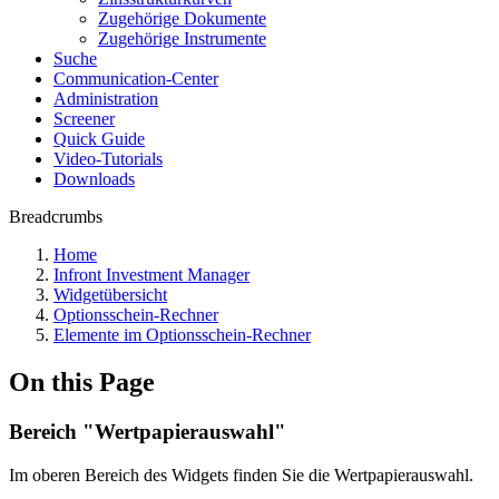
Zugehörige Dokumente
Zugehörige Instrumente
Suche
Communication-Center
Administration
Screener
Quick Guide
Video-Tutorials
Downloads
Breadcrumbs
Home
Infront Investment Manager
Widgetübersicht
Optionsschein-Rechner
Elemente im Optionsschein-Rechner
On this Page
Bereich "Wertpapierauswahl"
Im oberen Bereich des Widgets finden Sie die Wertpapierauswahl.