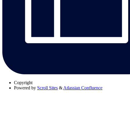
Copyright
Powered by
Scroll Sites
&
Atlassian Confluence