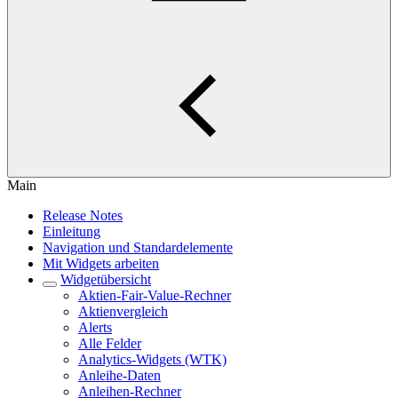
Main
Release Notes
Einleitung
Navigation und Standardelemente
Mit Widgets arbeiten
Widgetübersicht
Aktien-Fair-Value-Rechner
Aktienvergleich
Alerts
Alle Felder
Analytics-Widgets (WTK)
Anleihe-Daten
Anleihen-Rechner