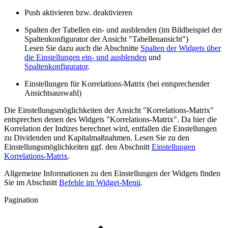
Push aktivieren bzw. deaktivieren
Spalten der Tabellen ein- und ausblenden (im Bildbeispiel der
Spaltenkonfigurator der Ansicht "Tabellenansicht")
Lesen Sie dazu auch die Abschnitte
Spalten der Widgets über
die Einstellungen ein- und ausblenden
und
Spaltenkonfigurator
.
Einstellungen für Korrelations-Matrix (bei entsprechender
Ansichtsauswahl)
Die Einstellungsmöglichkeiten der Ansicht "Korrelations-Matrix"
entsprechen denen des Widgets "Korrelations-Matrix". Da hier die
Korrelation der Indizes berechnet wird, entfallen die Einstellungen
zu Dividenden und Kapitalmaßnahmen. Lesen Sie zu den
Einstellungsmöglichkeiten ggf. den Abschnitt
Einstellungen
Korrelations-Matrix
.
Allgemeine Informationen zu den Einstellungen der Widgets finden
Sie im Abschnitt
Befehle im Widget-Menü
.
Pagination