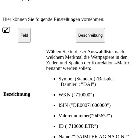
Hier können Sie folgende Einstellungen vornehmen:
Feld
Beschreibung
Wählen Sie in dieser Auswahlliste, nach
welchem Merkmal die Wertpapiere in den
Zeilen und Spalten der Korrelations-Matrix
benannt werden sollen:
Symbol (Standard) (Beispiel
"Daimler": "DAI")
Bezeichnung
WKN ("710000")
ISIN ("DE00071000000")
Valorennummer("945657")
ID ("710000.ETR")
Name ("DAIMLER AG NA O.N.")