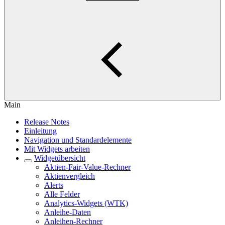
Main
Release Notes
Einleitung
Navigation und Standardelemente
Mit Widgets arbeiten
Widgetübersicht
Aktien-Fair-Value-Rechner
Aktienvergleich
Alerts
Alle Felder
Analytics-Widgets (WTK)
Anleihe-Daten
Anleihen-Rechner