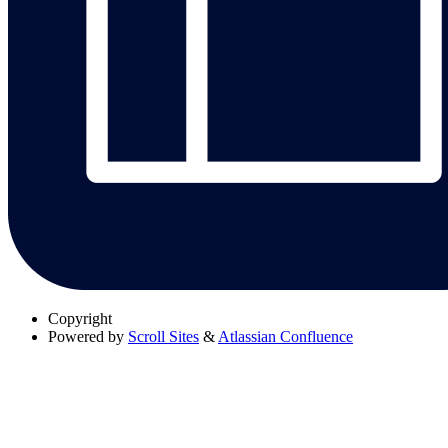
Copyright
Powered by
Scroll Sites
&
Atlassian Confluence