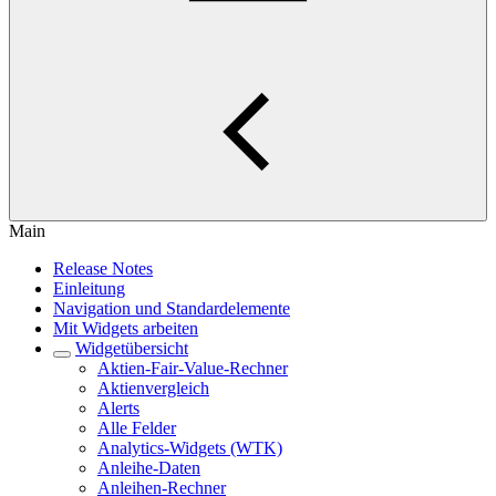
Main
Release Notes
Einleitung
Navigation und Standardelemente
Mit Widgets arbeiten
Widgetübersicht
Aktien-Fair-Value-Rechner
Aktienvergleich
Alerts
Alle Felder
Analytics-Widgets (WTK)
Anleihe-Daten
Anleihen-Rechner