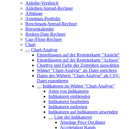
Anleihe-Vergleich
Anleihen-Spread-Rechner
Arbitrage
Assetmax-Portfolio
Benchmark-Spread-Rechner
Börsenkalender
Broken-Date-Rechner
Cap-/Floor-Rechner
Chart
Chart-Analyse
Einstellungen auf der Registerkarte "Ansicht"
Einstellungen auf der Registerkarte "Achsen"
Charttyp und Farbe der Zeitreihen auswählen
Widget "Chart-Analyse" als Datei speichern
Daten des Widgets "Chart-Analyse" als CSV-
Datei exportieren
Indikatoren im Widget "Chart-Analyse"
Arten von Indikatoren
Indikatoren einblenden
Indikatoren bearbeiten
Indikatoren entfernen
Indikatoren auf Indikatoren anwenden
Liste der Indikatoren
Absolute Price Oscillator
Acceleration Bands