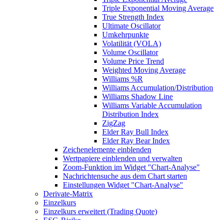
Triple Exponential Moving Average
True Strength Index
Ultimate Oscillator
Umkehrpunkte
Volatilität (VOLA)
Volume Oscillator
Volume Price Trend
Weighted Moving Average
Williams %R
Williams Accumulation/Distribution
Williams Shadow Line
Williams Variable Accumulation
Distribution Index
ZigZag
Elder Ray Bull Index
Elder Ray Bear Index
Zeichenelemente einblenden
Wertpapiere einblenden und verwalten
Zoom-Funktion im Widget "Chart-Analyse"
Nachrichtensuche aus dem Chart starten
Einstellungen Widget "Chart-Analyse"
Derivate-Matrix
Einzelkurs
Einzelkurs erweitert (Trading Quote)