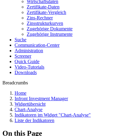
Wirtschaftsdaten
Zertifikate-Daten
Zertifikate-Vergleich
Zins-Rechner
Zinsstrukturkurven
Zugehörige Dokumente
Zugehörige Instrumente
Suche
Communication-Center
Administration
Screener
Quick Guide
Video-Tutorials
Downloads
Breadcrumbs
Home
Infront Investment Manager
Widgetübersicht
Chart-Analyse
Indikatoren im Widget "Chart-Analyse"
Liste der Indikatoren
On this Page