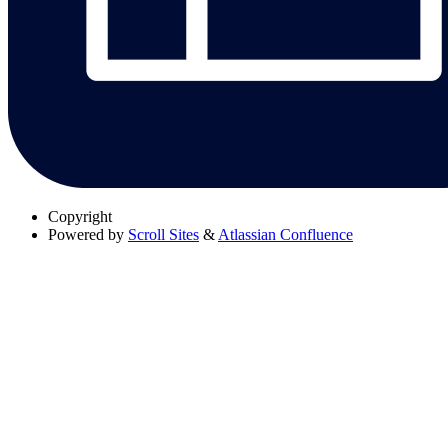
Copyright
Powered by
Scroll Sites
&
Atlassian Confluence