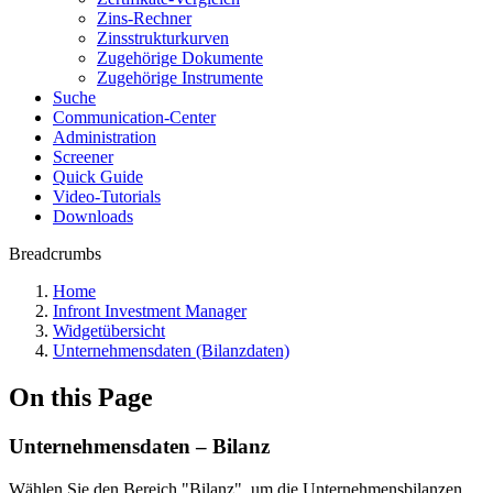
Zins-Rechner
Zinsstrukturkurven
Zugehörige Dokumente
Zugehörige Instrumente
Suche
Communication-Center
Administration
Screener
Quick Guide
Video-Tutorials
Downloads
Breadcrumbs
Home
Infront Investment Manager
Widgetübersicht
Unternehmensdaten (Bilanzdaten)
On this Page
Unternehmensdaten – Bilanz
Wählen Sie den Bereich "Bilanz", um die Unternehmensbilanzen