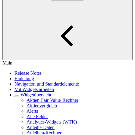
Main
Release Notes
Einleitung
Navigation und Standardelemente
Mit Widgets arbeiten
Widgetübersicht
Aktien-Fair-Value-Rechner
Aktienvergleich
Alerts
Alle Felder
Analytics-Widgets (WTK)
Anleihe-Daten
Anleihen-Rechner