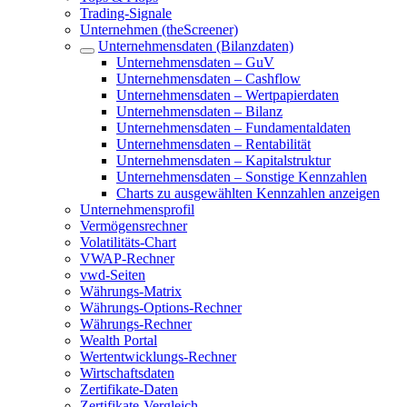
Trading-Signale
Unternehmen (theScreener)
Unternehmensdaten (Bilanzdaten)
Unternehmensdaten – GuV
Unternehmensdaten – Cashflow
Unternehmensdaten – Wertpapierdaten
Unternehmensdaten – Bilanz
Unternehmensdaten – Fundamentaldaten
Unternehmensdaten – Rentabilität
Unternehmensdaten – Kapitalstruktur
Unternehmensdaten – Sonstige Kennzahlen
Charts zu ausgewählten Kennzahlen anzeigen
Unternehmensprofil
Vermögensrechner
Volatilitäts-Chart
VWAP-Rechner
vwd-Seiten
Währungs-Matrix
Währungs-Options-Rechner
Währungs-Rechner
Wealth Portal
Wertentwicklungs-Rechner
Wirtschaftsdaten
Zertifikate-Daten
Zertifikate-Vergleich