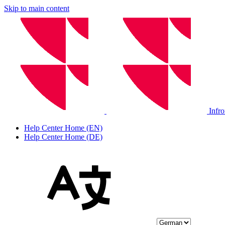
Skip to main content
Infr
Help Center Home (EN)
Help Center Home (DE)