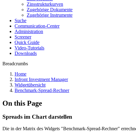
Zinsstrukturkurven
Zugehörige Dokumente
Zugehörige Instrumente
Suche
Communication-Center
Administration
Screener
Quick Guide
Video-Tutorials
Downloads
Breadcrumbs
Home
Infront Investment Manager
Widgetübersicht
Benchmark-Spread-Rechner
On this Page
Spreads im Chart darstellen
Die in der Matrix des Widgets "Benchmark-Spread-Rechner" errechnet