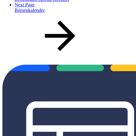
Next Page
Börsenkalender