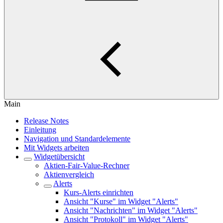
Main
Release Notes
Einleitung
Navigation und Standardelemente
Mit Widgets arbeiten
Widgetübersicht
Aktien-Fair-Value-Rechner
Aktienvergleich
Alerts
Kurs-Alerts einrichten
Ansicht "Kurse" im Widget "Alerts"
Ansicht "Nachrichten" im Widget "Alerts"
Ansicht "Protokoll" im Widget "Alerts"