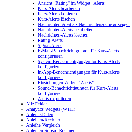
Ansicht "Rating" im Widget "Alerts"
Kurs-Alerts bearbeiten
Kurs-Alerts kopieren
Kurs-Alerts löschen
Nachrichten-Alert als Nachrichtensuche anzeigen
Nachrichten-Alerts bearbeiten
Nachrichten-Alerts löschen
Rating-Alerts
Signal-Alerts
E-Mail-Benachrichtigungen für Kurs-Alerts
konfigurieren
System-Benachrichtigungen für Kurs-Alerts
konfigurieren
In-App-Benachrichtigungen für Kurs-Alerts
konfigurieren
Einstellungen Widget "Alerts"
Sound-Benachrichtigungen für Kurs-Alerts
konfigurieren
Alerts exportieren
Alle Felder
Analytics-Widgets (WTK)
Anleihe-Daten
Anleihen-Rechner
Anleihe-Vergleich
Anleihen-Spread-Rechner