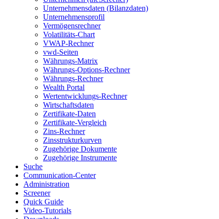
Unternehmensdaten (Bilanzdaten)
Unternehmensprofil
Vermögensrechner
Volatilitäts-Chart
VWAP-Rechner
vwd-Seiten
Währungs-Matrix
Währungs-Options-Rechner
Währungs-Rechner
Wealth Portal
Wertentwicklungs-Rechner
Wirtschaftsdaten
Zertifikate-Daten
Zertifikate-Vergleich
Zins-Rechner
Zinsstrukturkurven
Zugehörige Dokumente
Zugehörige Instrumente
Suche
Communication-Center
Administration
Screener
Quick Guide
Video-Tutorials