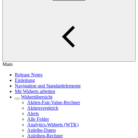
Main
Release Notes
Einleitung
Navigation und Standardelemente
Mit Widgets arbeiten
Widgetübersicht
Aktien-Fair-Value-Rechner
Aktienvergleich
Alerts
Alle Felder
Analytics-Widgets (WTK)
Anleihe-Daten
Anleihen-Rechner