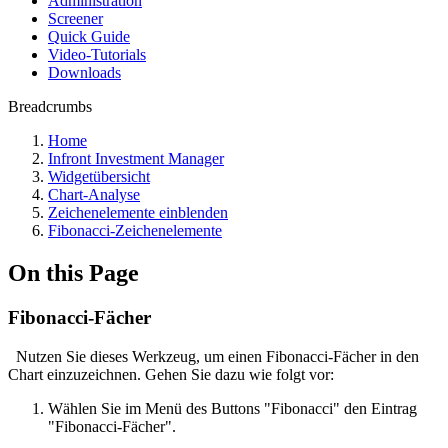
Administration
Screener
Quick Guide
Video-Tutorials
Downloads
Breadcrumbs
Home
Infront Investment Manager
Widgetübersicht
Chart-Analyse
Zeichenelemente einblenden
Fibonacci-Zeichenelemente
On this Page
Fibonacci-Fächer
Nutzen Sie dieses Werkzeug, um einen Fibonacci-Fächer in den
Chart einzuzeichnen. Gehen Sie dazu wie folgt vor:
Wählen Sie im Menü des Buttons "Fibonacci" den Eintrag
"Fibonacci-Fächer".