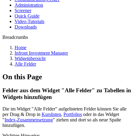
Administration
Screener
Quick Guide
Video-Tutorials
Downloads
Breadcrumbs
Home
Infront Investment Manager
Widgetübersicht
Alle Felder
On this Page
Felder aus dem Widget "Alle Felder" zu Tabellen in
Widgets hinzufügen
Die im Widget "Alle Felder" aufgelisteten Felder können Sie alle
per Drag & Drop in
Kurslisten
,
Portfolios
oder in das Widget
"
Index-Zusammensetzung
" ziehen und dort so als neue Spalte
hinzufügen.
Wichtige Hinweise: