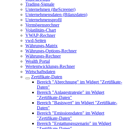
Trading-Signale
Unternehmen (theScreener)
Unternehmensdaten (Bilanzdaten)
Unternehmensprofil
Vermögensrechner
Volatilitäts-Chart
VWAP-Rechner
vwd-Seiten
Währungs-Matrix
Währungs-Options-Rechner
Währungs-Rechner
Wealth Portal
Wertentwicklungs-Rechner
Wirtschaftsdaten
Zertifikate-Daten
Bereich "Abrechnung" im Widget "Zertifikate-
Daten"
Bereich "Anlagestrategie" im Widget
"Zertifikate-Daten"
Bereich "Basiswert" im Widget "Zertifikate-
Daten"
Bereich "Emissionsdaten" im Widget
"Zertifikate-Daten"
Bereich "Erstattungsszenario" im Widget
"Zertifikate-Daten"