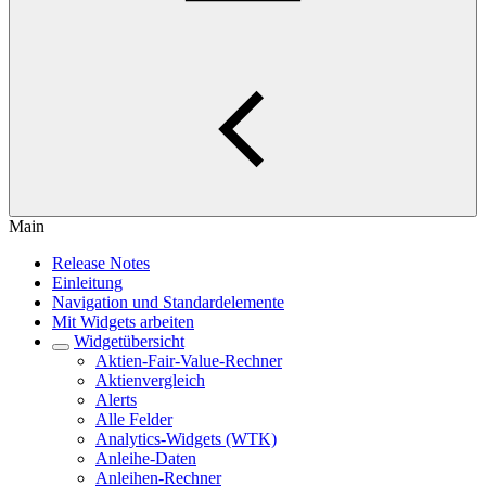
Main
Release Notes
Einleitung
Navigation und Standardelemente
Mit Widgets arbeiten
Widgetübersicht
Aktien-Fair-Value-Rechner
Aktienvergleich
Alerts
Alle Felder
Analytics-Widgets (WTK)
Anleihe-Daten
Anleihen-Rechner