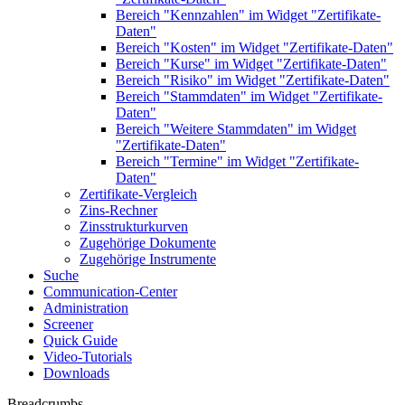
Bereich "Kennzahlen" im Widget "Zertifikate-
Daten"
Bereich "Kosten" im Widget "Zertifikate-Daten"
Bereich "Kurse" im Widget "Zertifikate-Daten"
Bereich "Risiko" im Widget "Zertifikate-Daten"
Bereich "Stammdaten" im Widget "Zertifikate-
Daten"
Bereich "Weitere Stammdaten" im Widget
"Zertifikate-Daten"
Bereich "Termine" im Widget "Zertifikate-
Daten"
Zertifikate-Vergleich
Zins-Rechner
Zinsstrukturkurven
Zugehörige Dokumente
Zugehörige Instrumente
Suche
Communication-Center
Administration
Screener
Quick Guide
Video-Tutorials
Downloads
Breadcrumbs