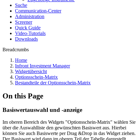
Suche
Communication-Center
Administration
Screener
Quick Guide
Video-Tutorials
Downloads
Breadcrumbs
Home
Infront Investment Manager
Widgetübersicht
Optionsschein-Matrix
Bestandteile der Optionsschein-Matrix
On this Page
Basiswertauswahl und -anzeige
Im oberen Bereich des Widgets "Optionsschein-Matrix" wählen Sie
über die Auswahlliste den gewünschten Basiswert aus. Hierbei
können Sie auch Basiswerte per Drag &Drop in das Widget ziehen.
Der Basiswert wird dann im oberen Teil der Tabelle dargestellt,