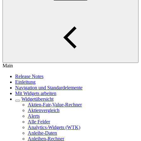
Main
Release Notes
Einleitung
Navigation und Standardelemente
Mit Widgets arbeiten
Widgetübersicht
Aktien-Fair-Value-Rechner
Aktienvergleich
Alerts
Alle Felder
Analytics-Widgets (WTK)
Anleihe-Daten
Anleihen-Rechner