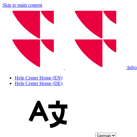
Skip to main content
Infr
Help Center Home (EN)
Help Center Home (DE)