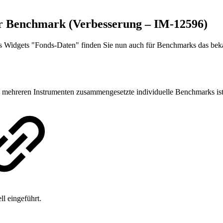
ür Benchmark (Verbesserung – IM-12596)
s Widgets "Fonds-Daten" finden Sie nun auch für Benchmarks das beka
s mehreren Instrumenten zusammengesetzte individuelle Benchmarks ist 
l eingeführt.