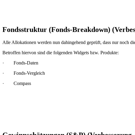
Fondsstruktur (Fonds-Breakdown) (Verbe
Alle Allokationen werden nun dahingehend geprüft, dass nur noch die
Betroffen hiervon sind die folgenden Widgets bzw. Produkte:
· Fonds-Daten
· Fonds-Vergleich
· Compass
Gewinnschätzungen (S&P) (Verbesserung 