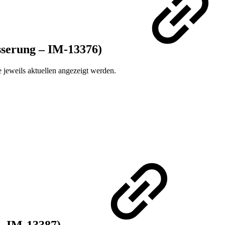
sserung – IM-13376)
 jeweils aktuellen angezeigt werden.
– IM-13387)