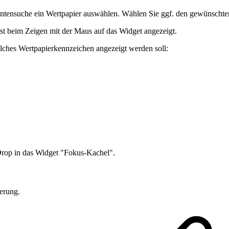
entensuche ein Wertpapier auswählen. Wählen Sie ggf. den gewünschten
t beim Zeigen mit der Maus auf das Widget angezeigt.
lches Wertpapierkennzeichen angezeigt werden soll:
Drop in das Widget "Fokus-Kachel".
erung.