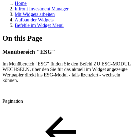
Home
Infront Investment Manager
Mit Widgets arbeiten
Aufbau der Widgets
Befehle im Widget-Menü
On this Page
Menübereich "ESG"
Im Menübereich "ESG" finden Sie den Befehl ZU ESG-MODUL
WECHSELN, über den Sie für das aktuell im Widget angezeigte
Wertpapier direkt ins ESG-Modul - falls lizenziert - wechseln
können.
Pagination