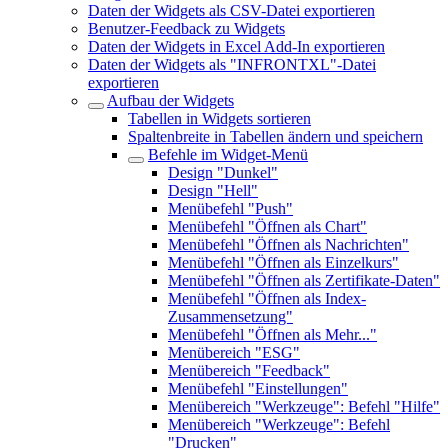
Daten der Widgets als CSV-Datei exportieren
Benutzer-Feedback zu Widgets
Daten der Widgets in Excel Add-In exportieren
Daten der Widgets als "INFRONTXL"-Datei
exportieren
Aufbau der Widgets
Tabellen in Widgets sortieren
Spaltenbreite in Tabellen ändern und speichern
Befehle im Widget-Menü
Design "Dunkel"
Design "Hell"
Menübefehl "Push"
Menübefehl "Öffnen als Chart"
Menübefehl "Öffnen als Nachrichten"
Menübefehl "Öffnen als Einzelkurs"
Menübefehl "Öffnen als Zertifikate-Daten"
Menübefehl "Öffnen als Index-
Zusammensetzung"
Menübefehl "Öffnen als Mehr..."
Menübereich "ESG"
Menübereich "Feedback"
Menübefehl "Einstellungen"
Menübereich "Werkzeuge": Befehl "Hilfe"
Menübereich "Werkzeuge": Befehl
"Drucken"