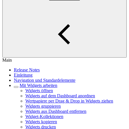
Main
Release Notes
Einleitung
Navigation und Standardelemente
Mit Widgets arbeiten
Widgets öffnen
Widgets auf dem Dashboard anordnen
Wertpapiere per Drag & Drop in Widgets ziehen
Widgets gruppieren
Widgets aus Dashboard entfernen
Widget-Kollektionen
Widgets kopieren
Widgets drucken