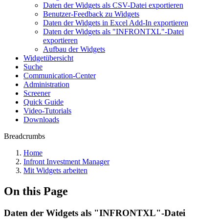
Daten der Widgets als CSV-Datei exportieren
Benutzer-Feedback zu Widgets
Daten der Widgets in Excel Add-In exportieren
Daten der Widgets als "INFRONTXL"-Datei
exportieren
Aufbau der Widgets
Widgetübersicht
Suche
Communication-Center
Administration
Screener
Quick Guide
Video-Tutorials
Downloads
Breadcrumbs
Home
Infront Investment Manager
Mit Widgets arbeiten
On this Page
Daten der Widgets als "INFRONTXL"-Datei