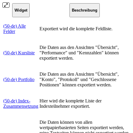
Widget
Beschreibung
(50-de) Alle
Exportiert wird die komplette Feldliste.
Felder
Die Daten aus den Ansichten "Übersicht",
(50-de) Kursliste
"Performance" und "Kennzahlen" können
exportiert werden.
Die Daten aus den Ansichten "Übersicht",
(50-de) Portfolio
"Konto", "Protokoll" und "Geschlossene
Positionen" können exportiert werden.
(50-de) Index-
Hier wird die komplette Liste der
Zusammensetzung
Indexteilnehmer exportiert.
Die Daten können von allen
wertpapierbasierten Seiten exportiert werden,
reine Textseiten können nicht exportiert werden.