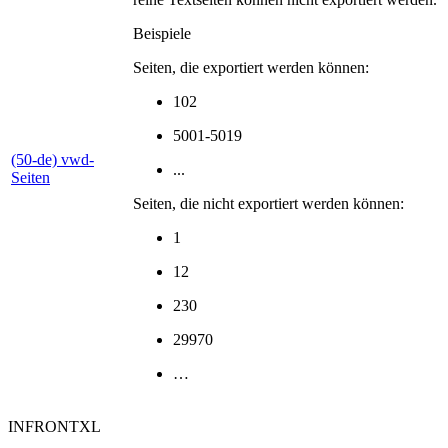
Beispiele
Seiten, die exportiert werden können:
102
5001-5019
(50-de) vwd-
...
Seiten
Seiten, die nicht exportiert werden können:
1
12
230
29970
…
INFRONTXL