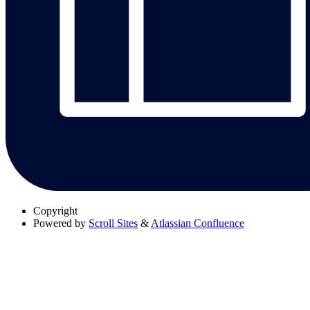
Copyright
Powered by
Scroll Sites
&
Atlassian Confluence