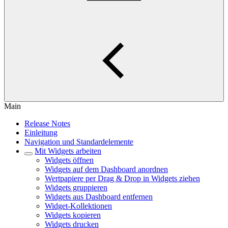
Main
Release Notes
Einleitung
Navigation und Standardelemente
Mit Widgets arbeiten
Widgets öffnen
Widgets auf dem Dashboard anordnen
Wertpapiere per Drag & Drop in Widgets ziehen
Widgets gruppieren
Widgets aus Dashboard entfernen
Widget-Kollektionen
Widgets kopieren
Widgets drucken