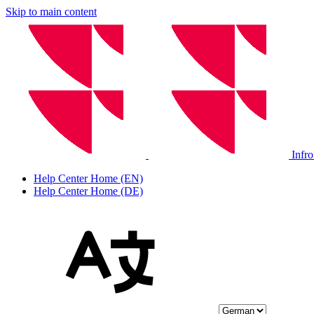
Skip to main content
Infr
Help Center Home (EN)
Help Center Home (DE)