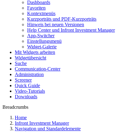
Dashboards
Favoriten
Kontextmenüs
Kurzporträts und PDF-Kurzporträts
Hinweis bei neuen Versionen
Help Center und Infront Investment Manager
App-Switcher
Einstellungsmenü
Widget-Galerie
Mit Widgets arbeiten
Widgetübersicht
Suche
Communication-Center
Administration
Screener
Quick Guide
Video-Tutorials
Downloads
Breadcrumbs
Home
Infront Investment Manager
Navigation und Standardelemente