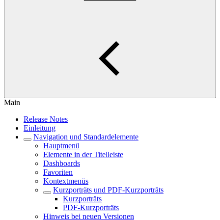
Main
Release Notes
Einleitung
Navigation und Standardelemente
Hauptmenü
Elemente in der Titelleiste
Dashboards
Favoriten
Kontextmenüs
Kurzporträts und PDF-Kurzporträts
Kurzporträts
PDF-Kurzporträts
Hinweis bei neuen Versionen