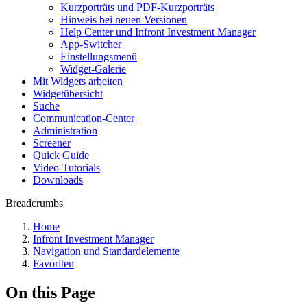
Kurzporträts und PDF-Kurzporträts
Hinweis bei neuen Versionen
Help Center und Infront Investment Manager
App-Switcher
Einstellungsmenü
Widget-Galerie
Mit Widgets arbeiten
Widgetübersicht
Suche
Communication-Center
Administration
Screener
Quick Guide
Video-Tutorials
Downloads
Breadcrumbs
Home
Infront Investment Manager
Navigation und Standardelemente
Favoriten
On this Page