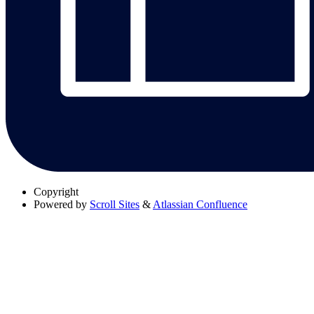
Copyright
Powered by
Scroll Sites
&
Atlassian Confluence