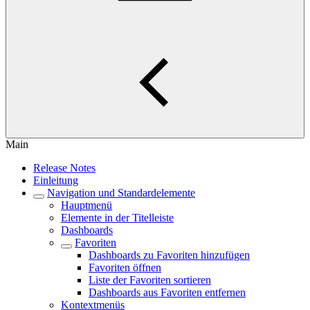
Main
Release Notes
Einleitung
Navigation und Standardelemente
Hauptmenü
Elemente in der Titelleiste
Dashboards
Favoriten
Dashboards zu Favoriten hinzufügen
Favoriten öffnen
Liste der Favoriten sortieren
Dashboards aus Favoriten entfernen
Kontextmenüs