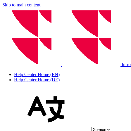
Skip to main content
Infr
Help Center Home (EN)
Help Center Home (DE)