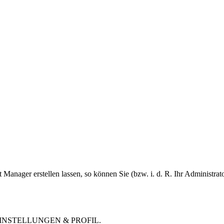
 Manager erstellen lassen, so können Sie (bzw. i. d. R. Ihr Administra
fehl EINSTELLUNGEN & PROFIL.