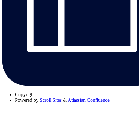
Copyright
Powered by
Scroll Sites
&
Atlassian Confluence